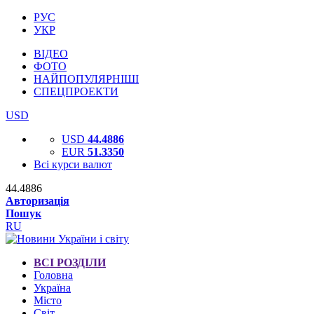
РУС
УКР
ВІДЕО
ФОТО
НАЙПОПУЛЯРНІШІ
СПЕЦПРОЕКТИ
USD
USD
44.4886
EUR
51.3350
Всі курси валют
44.4886
Авторизація
Пошук
RU
ВСІ РОЗДІЛИ
Головна
Україна
Місто
Світ