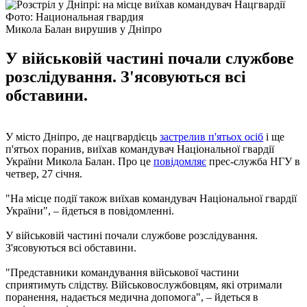
Фото: Национальная гвардия
Микола Балан вирушив у Дніпро
У військовій частині почали службове
розслідування. З'ясовуються всі
обставини.
У місто Дніпро, де нацгвардієць
застрелив п'ятьох осіб
і ще
п'ятьох поранив, виїхав командувач Національної гвардії
України Микола Балан. Про це
повідомляє
прес-служба НГУ в
четвер, 27 січня.
"На місце події також виїхав командувач Національної гвардії
України", – йдеться в повідомленні.
У військовій частині почали службове розслідування.
З'ясовуються всі обставини.
"Представники командування військової частини
сприятимуть слідству. Військовослужбовцям, які отримали
поранення, надається медична допомога", – йдеться в