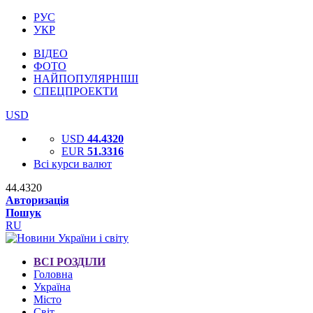
РУС
УКР
ВІДЕО
ФОТО
НАЙПОПУЛЯРНІШІ
СПЕЦПРОЕКТИ
USD
USD
44.4320
EUR
51.3316
Всі курси валют
44.4320
Авторизація
Пошук
RU
ВСІ РОЗДІЛИ
Головна
Україна
Місто
Світ