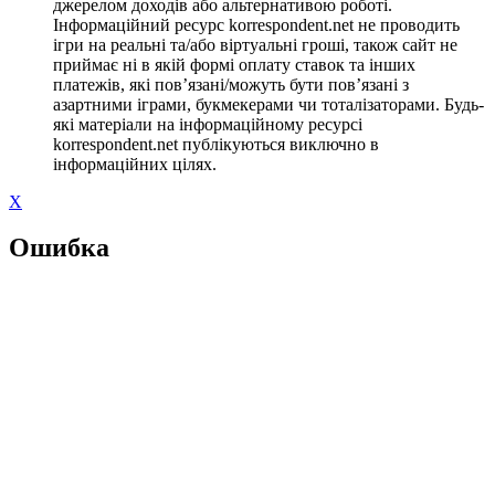
джерелом доходів або альтернативою роботі.
Інформаційний ресурс korrespondent.net не проводить
ігри на реальні та/або віртуальні гроші, також сайт не
приймає ні в якій формі оплату ставок та інших
платежів, які пов’язані/можуть бути пов’язані з
азартними іграми, букмекерами чи тоталізаторами. Будь-
які матеріали на інформаційному ресурсі
korrespondent.net публікуються виключно в
інформаційних цілях.
X
Ошибка