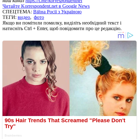
наш канал
https://t.me/korrespondentnet
Читайте Korrespondent.net в Google News
СПЕЦТЕМА:
Війна Росії з Україною
ТЕГИ:
видео
,
фото
Якщо ви помітили помилку, виділіть необхідний текст і
натисніть Ctrl + Enter, щоб повідомити про це редакцію.