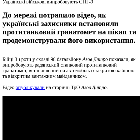
Українські військові випробовують СПГ-9
До мережі потрапило відео, як
українські захисники встановили
протитанковий гранатомет на пікап та
продемонстрували його використання.
Бійці 3-ї роти у складі 98 батальйону
Азов Дніпро
показали, як
випробовують радянський станковий протитанковий
гранатомет, встановлений на автомобіль із закритою кабіною
та відкритим вантажним майданчиком.
Відео
опублікували
на сторінці ТрО
Азов Дніпро.