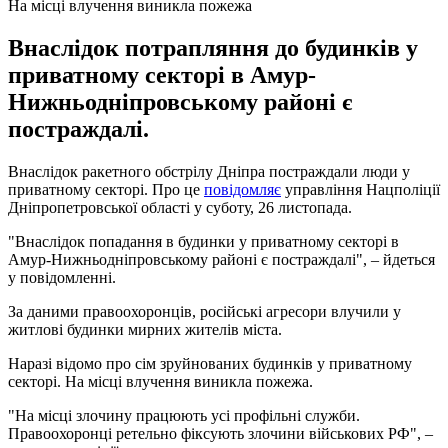
На місці влучення виникла пожежа
Внаслідок потрапляння до будинків у
приватному секторі в Амур-
Нижньодніпровському районі є
постраждалі.
Внаслідок ракетного обстрілу Дніпра постраждали люди у
приватному секторі. Про це
повідомляє
управління Нацполіції
Дніпропетровської області у суботу, 26 листопада.
"Внаслідок попадання в будинки у приватному секторі в
Амур-Нижньодніпровському районі є постраждалі", – йдеться
у повідомленні.
За даними правоохоронців, російські агресори влучили у
житлові будинки мирних жителів міста.
Наразі відомо про сім зруйнованих будинків у приватному
секторі. На місці влучення виникла пожежа.
"На місці злочину працюють усі профільні служби.
Правоохоронці ретельно фіксують злочини військових РФ", –