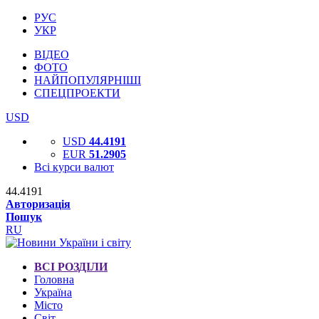
РУС
УКР
ВІДЕО
ФОТО
НАЙПОПУЛЯРНІШІ
СПЕЦПРОЕКТИ
USD
USD
44.4191
EUR
51.2905
Всі курси валют
44.4191
Авторизація
Пошук
RU
ВСІ РОЗДІЛИ
Головна
Україна
Місто
Світ