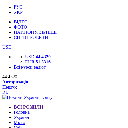
РУС
УКР
ВІДЕО
ФОТО
НАЙПОПУЛЯРНІШІ
СПЕЦПРОЕКТИ
USD
USD
44.4320
EUR
51.3316
Всі курси валют
44.4320
Авторизація
Пошук
RU
ВСІ РОЗДІЛИ
Головна
Україна
Місто
Світ