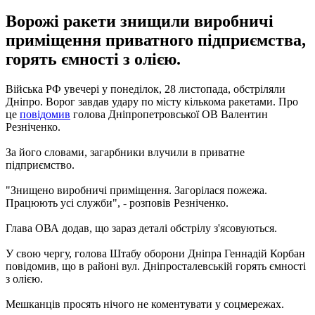
Ворожі ракети знищили виробничі
приміщення приватного підприємства,
горять ємності з олією.
Війська РФ увечері у понеділок, 28 листопада, обстріляли
Дніпро. Ворог завдав удару по місту кількома ракетами. Про
це
повідомив
голова Дніпропетровської ОВ Валентин
Резніченко.
За його словами, загарбники влучили в приватне
підприємство.
"Знищено виробничі приміщення. Загорілася пожежа.
Працюють усі служби", - розповів Резніченко.
Глава ОВА додав, що зараз деталі обстрілу з'ясовуються.
У свою чергу, голова Штабу оборони Дніпра Геннадій Корбан
повідомив, що в районі вул. Дніпросталевській горять ємності
з олією.
Мешканців просять нічого не коментувати у соцмережах.