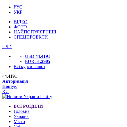
РУС
УКР
ВІДЕО
ФОТО
НАЙПОПУЛЯРНІШІ
СПЕЦПРОЕКТИ
USD
USD
44.4191
EUR
51.2905
Всі курси валют
44.4191
Авторизація
Пошук
RU
ВСІ РОЗДІЛИ
Головна
Україна
Місто
Світ