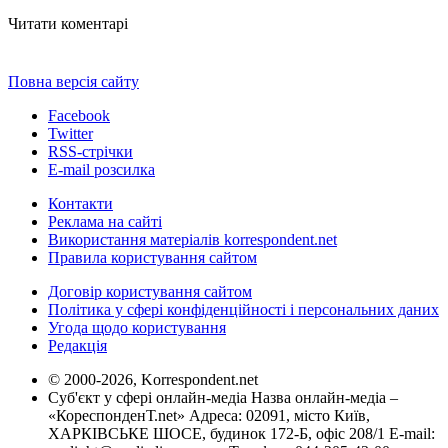
Читати коментарі
Повна версія сайту
Facebook
Twitter
RSS-стрічки
E-mail розсилка
Контакти
Реклама на сайті
Використання матеріалів korrespondent.net
Правила користування сайтом
Договір користування сайтом
Політика у сфері конфіденційності і персональних даних
Угода щодо користування
Редакція
© 2000-2026, Korrespondent.net
Суб'єкт у сфері онлайн-медіа Назва онлайн-медіа –
«КореспонденТ.net» Адреса: 02091, місто Київ,
ХАРКІВСЬКЕ ШОСЕ, будинок 172-Б, офіс 208/1 E-mail: