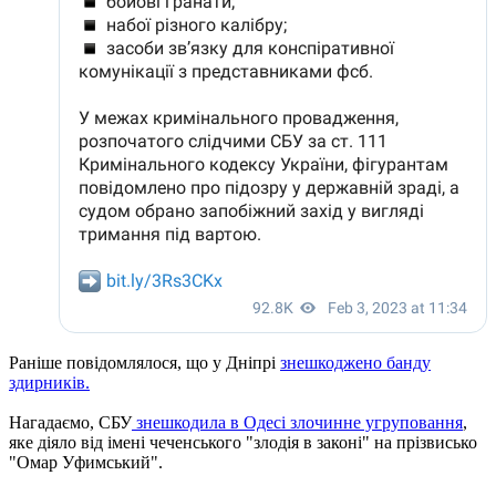
Раніше повідомлялося, що у Дніпрі
знешкоджено банду
здирників.
Нагадаємо, СБУ
знешкодила в Одесі злочинне угруповання
,
яке діяло від імені чеченського "злодія в законі" на прізвисько
"Омар Уфимський".