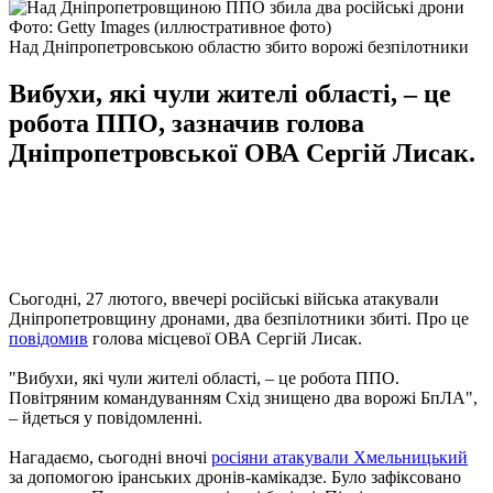
Фото: Getty Images (иллюстративное фото)
Над Дніпропетровською областю збито ворожі безпілотники
Вибухи, які чули жителі області, – це
робота ППО, зазначив голова
Дніпропетровської ОВА Сергій Лисак.
Сьогодні, 27 лютого, ввечері російські війська атакували
Дніпропетровщину дронами, два безпілотники збиті. Про це
повідомив
голова місцевої ОВА Сергій Лисак.
"Вибухи, які чули жителі області, – це робота ППО.
Повітряним командуванням Схід знищено два ворожі БпЛА",
– йдеться у повідомленні.
Нагадаємо, сьогодні вночі
росіяни атакували Хмельницький
за допомогою іранських дронів-камікадзе. Було зафіксовано