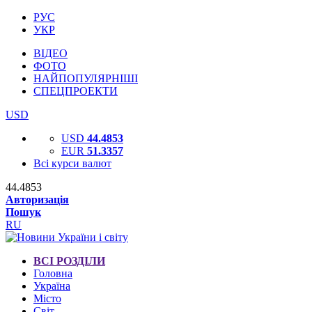
РУС
УКР
ВІДЕО
ФОТО
НАЙПОПУЛЯРНІШІ
СПЕЦПРОЕКТИ
USD
USD
44.4853
EUR
51.3357
Всі курси валют
44.4853
Авторизація
Пошук
RU
ВСІ РОЗДІЛИ
Головна
Україна
Місто
Світ