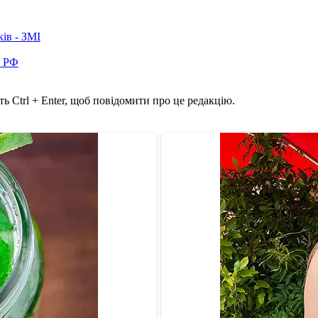
ків - ЗМІ
в РФ
ь Ctrl + Enter, щоб повідомити про це редакцію.