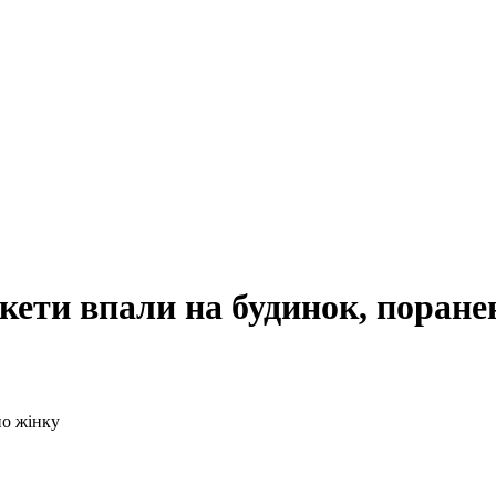
акети впали на будинок, поране