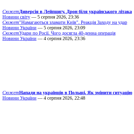
Сюжет
Диверсія в Лейпцигу. Дрон біля українського літака
Новини світу
— 5 серпня 2026, 23:36
Сюжет
"Намагаються зламати Київ". Реакція Заходу на удар
Новини України
— 5 серпня 2026, 23:09
Сюжет
Удари по Росії. Чого досягла 40-денна операція
Новини України
— 4 серпня 2026, 23:36
Сюжет
Напади на українців в Польщі. Як змінити ситуацію
Новини України
— 4 серпня 2026, 22:48