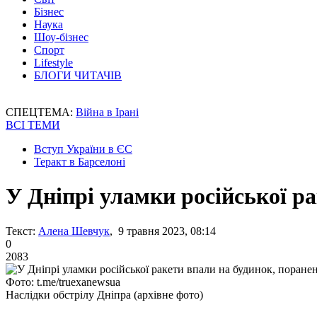
Бізнес
Наука
Шоу-бізнес
Спорт
Lifestyle
БЛОГИ ЧИТАЧІВ
СПЕЦТЕМА:
Війна в Ірані
ВСІ ТЕМИ
Вступ України в ЄС
Теракт в Барселоні
У Дніпрі уламки російської р
Текст:
Алена Шевчук
, 9 травня 2023, 08:14
0
2083
Фото: t.me/truexanewsua
Наслідки обстрілу Дніпра (архівне фото)