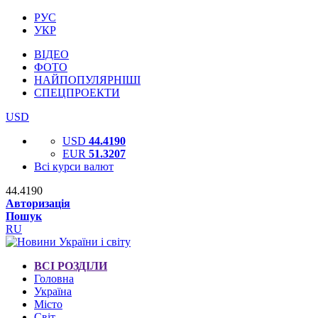
РУС
УКР
ВІДЕО
ФОТО
НАЙПОПУЛЯРНІШІ
СПЕЦПРОЕКТИ
USD
USD
44.4190
EUR
51.3207
Всі курси валют
44.4190
Авторизація
Пошук
RU
ВСІ РОЗДІЛИ
Головна
Україна
Місто
Світ