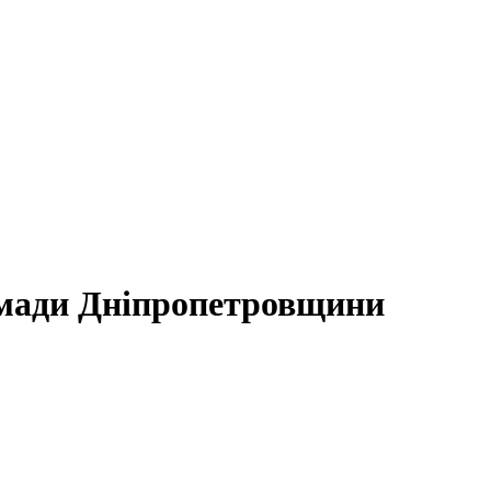
омади Дніпропетровщини