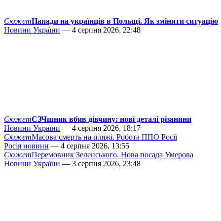
Сюжет
Напади на українців в Польщі. Як змінити ситуацію
Новини України
— 4 серпня 2026, 22:48
Сюжет
СЗЧшник вбив дівчину: нові деталі різанини
Новини України
— 4 серпня 2026, 18:17
Сюжет
Масова смерть на пляжі. Робота ППО Росії
Росія новини
— 4 серпня 2026, 13:55
Сюжет
Перемовник Зеленського. Нова посада Умерова
Новини України
— 3 серпня 2026, 23:48