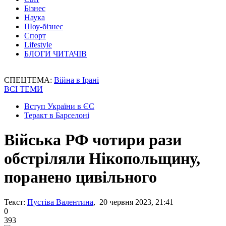
Бізнес
Наука
Шоу-бізнес
Спорт
Lifestyle
БЛОГИ ЧИТАЧІВ
СПЕЦТЕМА:
Війна в Ірані
ВСІ ТЕМИ
Вступ України в ЄС
Теракт в Барселоні
Війська РФ чотири рази
обстріляли Нікопольщину,
поранено цивільного
Текст:
Пустіва Валентина
, 20 червня 2023, 21:41
0
393