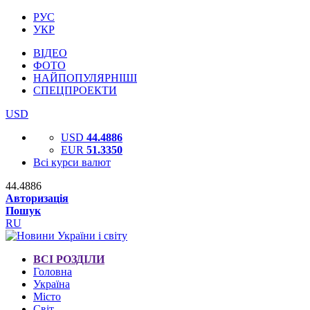
РУС
УКР
ВІДЕО
ФОТО
НАЙПОПУЛЯРНІШІ
СПЕЦПРОЕКТИ
USD
USD
44.4886
EUR
51.3350
Всі курси валют
44.4886
Авторизація
Пошук
RU
ВСІ РОЗДІЛИ
Головна
Україна
Місто
Світ