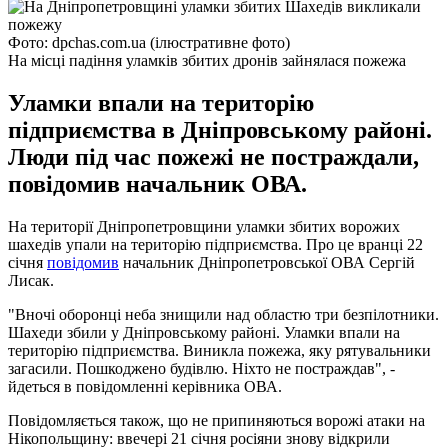
Фото: dpchas.com.ua (ілюстративне фото)
На місці падіння уламків збитих дронів зайнялася пожежа
Уламки впали на територію
підприємства в Дніпровському районі.
Люди під час пожежі не постраждали,
повідомив начальник ОВА.
На території Дніпропетровщини уламки збитих ворожих
шахедів упали на територію підприємства. Про це вранці 22
січня
повідомив
начальник Дніпропетровської ОВА Сергій
Лисак.
"Вночі оборонці неба знищили над областю три безпілотники.
Шахеди збили у Дніпровському районі. Уламки впали на
територію підприємства. Виникла пожежа, яку рятувальники
загасили. Пошкоджено будівлю. Ніхто не постраждав", -
йдеться в повідомленні керівника ОВА.
Повідомляється також, що не припиняються ворожі атаки на
Нікопольщину: ввечері 21 січня росіяни знову відкрили