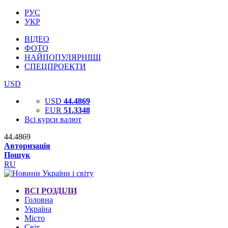
РУС
УКР
ВІДЕО
ФОТО
НАЙПОПУЛЯРНІШІ
СПЕЦПРОЕКТИ
USD
USD
44.4869
EUR
51.3348
Всі курси валют
44.4869
Авторизація
Пошук
RU
ВСІ РОЗДІЛИ
Головна
Україна
Місто
Світ