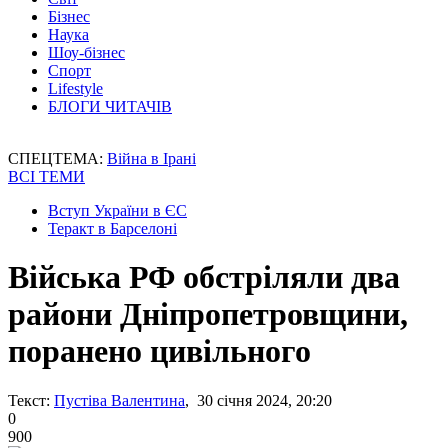
Бізнес
Наука
Шоу-бізнес
Спорт
Lifestyle
БЛОГИ ЧИТАЧІВ
СПЕЦТЕМА:
Війна в Ірані
ВСІ ТЕМИ
Вступ України в ЄС
Теракт в Барселоні
Війська РФ обстріляли два
райони Дніпропетровщини,
поранено цивільного
Текст:
Пустіва Валентина
, 30 січня 2024, 20:20
0
900