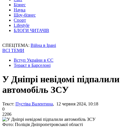
Бізнес
Наука
Шоу-бізнес
Спорт
Lifestyle
БЛОГИ ЧИТАЧІВ
СПЕЦТЕМА:
Війна в Ірані
ВСІ ТЕМИ
Вступ України в ЄС
Теракт в Барселоні
У Дніпрі невідомі підпалили
автомобіль ЗСУ
Текст:
Пустіва Валентина
, 12 червня 2024, 10:18
0
2206
Фото: Поліція Дніпропетровської області