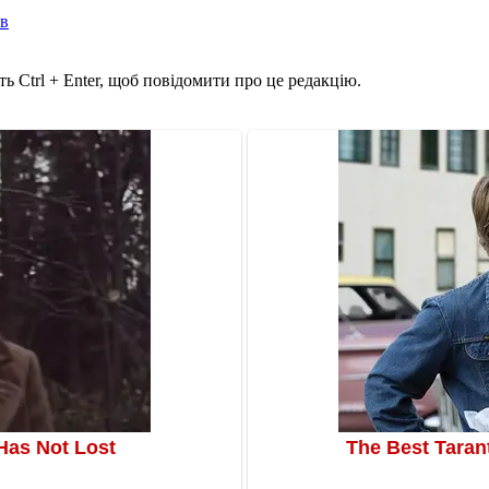
ів
ь Ctrl + Enter, щоб повідомити про це редакцію.