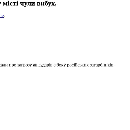
місті чули вибух.
не
.
ли про загрозу авіаударів з боку російських загарбників.