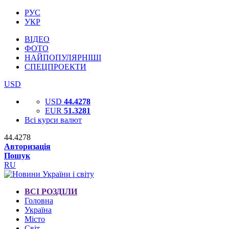
РУС
УКР
ВІДЕО
ФОТО
НАЙПОПУЛЯРНІШІ
СПЕЦПРОЕКТИ
USD
USD
44.4278
EUR
51.3281
Всі курси валют
44.4278
Авторизація
Пошук
RU
ВСІ РОЗДІЛИ
Головна
Україна
Місто
Світ