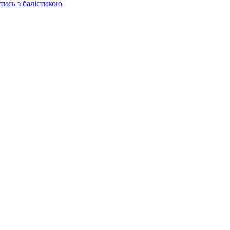
отись з балістикою