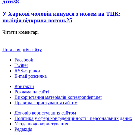
діти
38
У Харкові чоловік кинувся з ножем на ТЦК:
поліція відкрила вогонь
25
Читати коментарі
Повна версія сайту
Facebook
Twitter
RSS-стрічки
E-mail розсилка
Контакти
Реклама на сайті
Використання матеріалів korrespondent.net
Правила користування сайтом
Договір користування сайтом
Політика у сфері конфіденційності і персональних даних
Угода щодо користування
Редакція