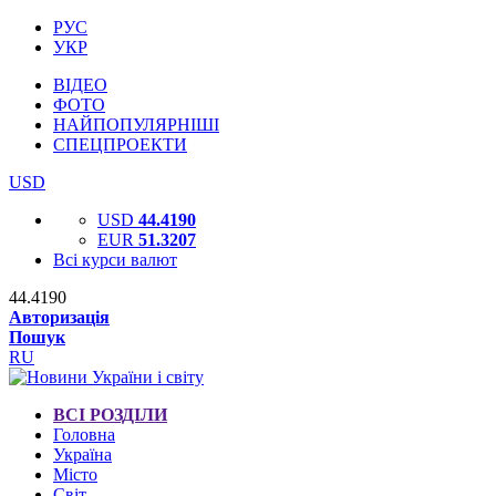
РУС
УКР
ВІДЕО
ФОТО
НАЙПОПУЛЯРНІШІ
СПЕЦПРОЕКТИ
USD
USD
44.4190
EUR
51.3207
Всі курси валют
44.4190
Авторизація
Пошук
RU
ВСІ РОЗДІЛИ
Головна
Україна
Місто
Світ