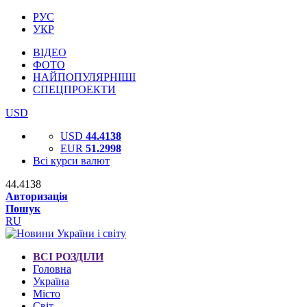
РУС
УКР
ВІДЕО
ФОТО
НАЙПОПУЛЯРНІШІ
СПЕЦПРОЕКТИ
USD
USD
44.4138
EUR
51.2998
Всі курси валют
44.4138
Авторизація
Пошук
RU
ВСІ РОЗДІЛИ
Головна
Україна
Місто
Світ