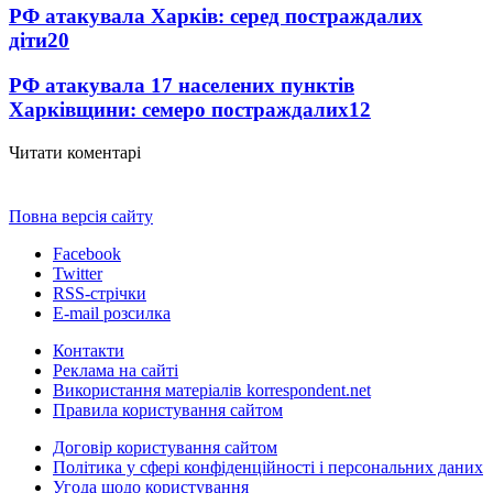
РФ атакувала Харків: серед постраждалих
діти
20
РФ атакувала 17 населених пунктів
Харківщини: семеро постраждалих
12
Читати коментарі
Повна версія сайту
Facebook
Twitter
RSS-стрічки
E-mail розсилка
Контакти
Реклама на сайті
Використання матеріалів korrespondent.net
Правила користування сайтом
Договір користування сайтом
Політика у сфері конфіденційності і персональних даних
Угода щодо користування