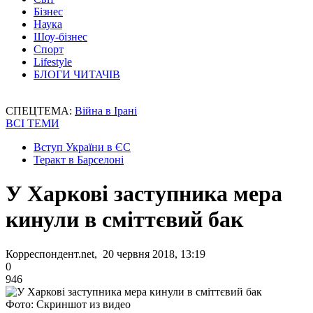
Бізнес
Наука
Шоу-бізнес
Спорт
Lifestyle
БЛОГИ ЧИТАЧІВ
СПЕЦТЕМА:
Війна в Ірані
ВСІ ТЕМИ
Вступ України в ЄС
Теракт в Барселоні
У Харкові заступника мера
кинули в сміттєвий бак
Корреспондент.net, 20 червня 2018, 13:19
0
946
Фото: Скриншот из видео