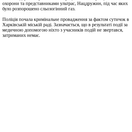
охорони та представниками ультрас, Нацдружин, під час яких
було розпорошено сльозогінний газ.
Поліція почала кримінальне провадження за фактом сутичок в
Харківській міській раді.
Зазначається, що в результаті події за
медичною допомогою ніхто з учасників подій не звертався,
затриманих немає.