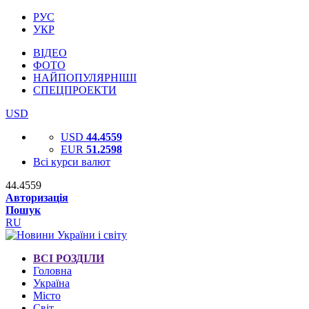
РУС
УКР
ВІДЕО
ФОТО
НАЙПОПУЛЯРНІШІ
СПЕЦПРОЕКТИ
USD
USD
44.4559
EUR
51.2598
Всі курси валют
44.4559
Авторизація
Пошук
RU
ВСІ РОЗДІЛИ
Головна
Україна
Місто
Світ