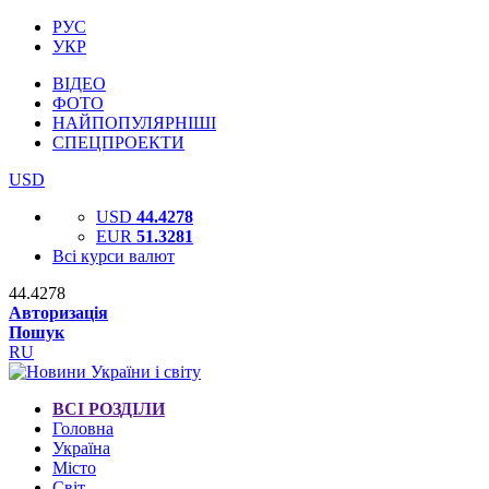
РУС
УКР
ВІДЕО
ФОТО
НАЙПОПУЛЯРНІШІ
СПЕЦПРОЕКТИ
USD
USD
44.4278
EUR
51.3281
Всі курси валют
44.4278
Авторизація
Пошук
RU
ВСІ РОЗДІЛИ
Головна
Україна
Місто
Світ