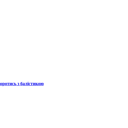
боротись з балістикою