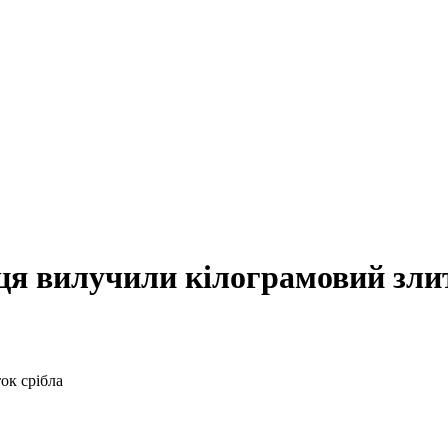
ця вилучили кілограмовий зли