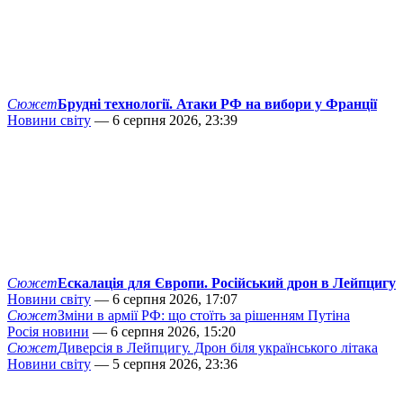
Сюжет
Брудні технології. Атаки РФ на вибори у Франції
Новини світу
— 6 серпня 2026, 23:39
Сюжет
Ескалація для Європи. Російський дрон в Лейпцигу
Новини світу
— 6 серпня 2026, 17:07
Сюжет
Зміни в армії РФ: що стоїть за рішенням Путіна
Росія новини
— 6 серпня 2026, 15:20
Сюжет
Диверсія в Лейпцигу. Дрон біля українського літака
Новини світу
— 5 серпня 2026, 23:36