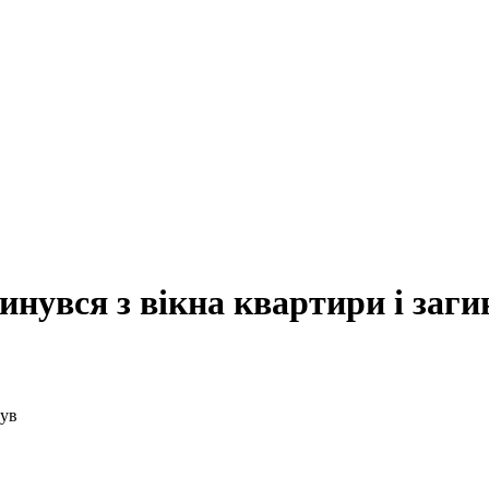
кинувся з вікна квартири і заги