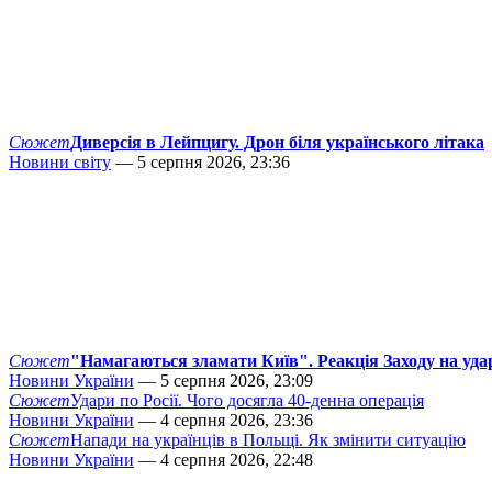
Сюжет
Диверсія в Лейпцигу. Дрон біля українського літака
Новини світу
— 5 серпня 2026, 23:36
Сюжет
"Намагаються зламати Київ". Реакція Заходу на уда
Новини України
— 5 серпня 2026, 23:09
Сюжет
Удари по Росії. Чого досягла 40-денна операція
Новини України
— 4 серпня 2026, 23:36
Сюжет
Напади на українців в Польщі. Як змінити ситуацію
Новини України
— 4 серпня 2026, 22:48