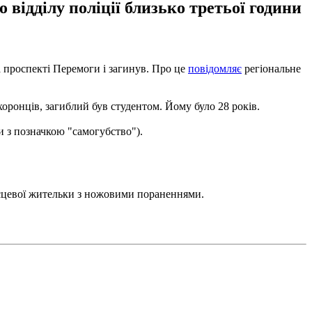
відділу поліції близько третьої години
 проспекті Перемоги і загинув. Про це
повідомляє
регіональне
хоронців, загиблий був студентом. Йому було 28 років.
и з позначкою "самогубство").
ісцевої жительки з ножовими пораненнями.