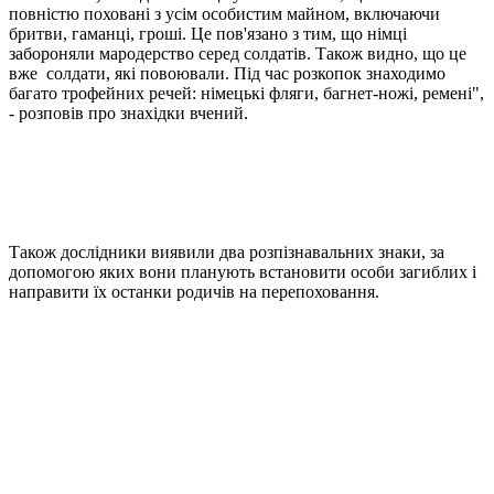
повністю поховані з усім особистим майном, включаючи
бритви, гаманці, гроші. Це пов'язано з тим, що німці
забороняли мародерство серед солдатів. Також видно, що це
вже солдати, які повоювали. Під час розкопок знаходимо
багато трофейних речей: німецькі фляги, багнет-ножі, ремені",
- розповів про знахідки вчений.
Також дослідники виявили два розпізнавальних знаки, за
допомогою яких вони планують встановити особи загиблих і
направити їх останки родичів на перепоховання.