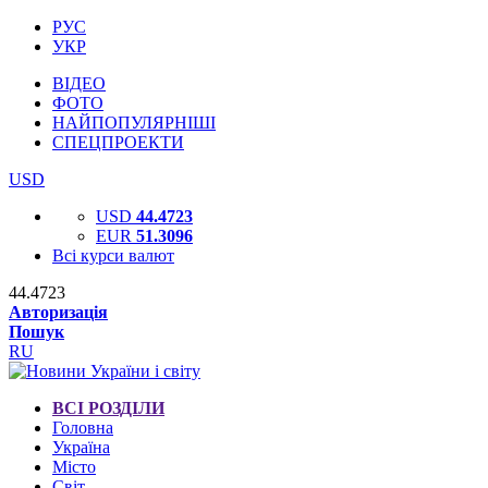
РУС
УКР
ВІДЕО
ФОТО
НАЙПОПУЛЯРНІШІ
СПЕЦПРОЕКТИ
USD
USD
44.4723
EUR
51.3096
Всі курси валют
44.4723
Авторизація
Пошук
RU
ВСІ РОЗДІЛИ
Головна
Україна
Місто
Світ