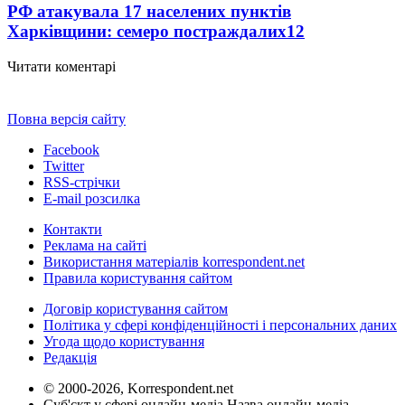
РФ атакувала 17 населених пунктів
Харківщини: семеро постраждалих
12
Читати коментарі
Повна версія сайту
Facebook
Twitter
RSS-стрічки
E-mail розсилка
Контакти
Реклама на сайті
Використання матеріалів korrespondent.net
Правила користування сайтом
Договір користування сайтом
Політика у сфері конфіденційності і персональних даних
Угода щодо користування
Редакція
© 2000-2026, Korrespondent.net
Суб'єкт у сфері онлайн-медіа Назва онлайн-медіа –