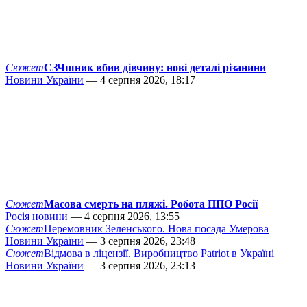
Сюжет
СЗЧшник вбив дівчину: нові деталі різанини
Новини України
— 4 серпня 2026, 18:17
Сюжет
Масова смерть на пляжі. Робота ППО Росії
Росія новини
— 4 серпня 2026, 13:55
Сюжет
Перемовник Зеленського. Нова посада Умерова
Новини України
— 3 серпня 2026, 23:48
Сюжет
Відмова в ліцензії. Виробництво Patriot в Україні
Новини України
— 3 серпня 2026, 23:13