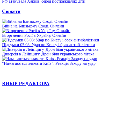
РФ атакувала Харків: серед постраждалих діти
Сюжети
Війна на Близькому Сході. Онлайн
Вторгнення Росії в Україну. Онлайн
Підсумки 05.08: Удар по Києву і брак антибалістики
Диверсія в Лейпцигу. Дрон біля українського літака
"Намагаються зламати Київ". Реакція Заходу на удар
ВИБІР РЕДАКТОРА