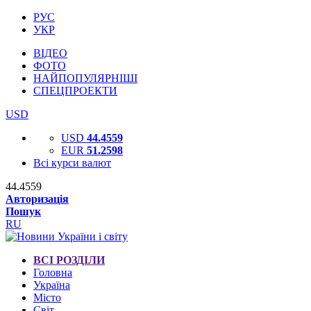
РУС
УКР
ВІДЕО
ФОТО
НАЙПОПУЛЯРНІШІ
СПЕЦПРОЕКТИ
USD
USD
44.4559
EUR
51.2598
Всі курси валют
44.4559
Авторизація
Пошук
RU
ВСІ РОЗДІЛИ
Головна
Україна
Місто
Світ