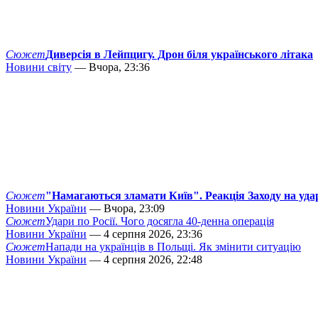
Сюжет
Диверсія в Лейпцигу. Дрон біля українського літака
Новини світу
— Вчора, 23:36
Сюжет
"Намагаються зламати Київ". Реакція Заходу на уда
Новини України
— Вчора, 23:09
Сюжет
Удари по Росії. Чого досягла 40-денна операція
Новини України
— 4 серпня 2026, 23:36
Сюжет
Напади на українців в Польщі. Як змінити ситуацію
Новини України
— 4 серпня 2026, 22:48