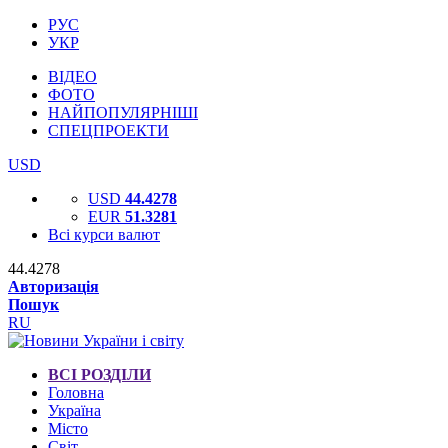
РУС
УКР
ВІДЕО
ФОТО
НАЙПОПУЛЯРНІШІ
СПЕЦПРОЕКТИ
USD
USD
44.4278
EUR
51.3281
Всі курси валют
44.4278
Авторизація
Пошук
RU
ВСІ РОЗДІЛИ
Головна
Україна
Місто
Світ