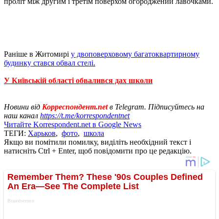
проліт між другим і третім поверхом огороджений лавочками.
Раніше в Житомирі
у двоповерховому багатоквартирному
будинку стався обвал стелі.
У Київській області обвалився дах школи
Новини від
Корреспондент.net
в Telegram. Підписуйтесь на
наш канал
https://t.me/korrespondentnet
Читайте Korrespondent.net в Google News
ТЕГИ:
Харьков
,
фото
,
школа
Якщо ви помітили помилку, виділіть необхідний текст і
натисніть Ctrl + Enter, щоб повідомити про це редакцію.