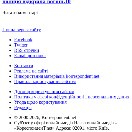
поліція відкрила вогонь
10
Читати коментарі
Повна версія сайту
Facebook
Twitter
RSS-стрічки
E-mail розсилка
Контакти
Реклама на сайті
Використання матеріалів korrespondent.net
Правила користування сайтом
Договір користування сайтом
Політика у сфері конфіденційності і персональних даних
Угода щодо користування
Редакція
© 2000-2026, Korrespondent.net
Суб'єкт у сфері онлайн-медіа Назва онлайн-медіа –
«КореспонденТ.net» Адреса: 02091, місто Київ,