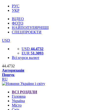
РУС
УКР
ВІДЕО
ФОТО
НАЙПОПУЛЯРНІШІ
СПЕЦПРОЕКТИ
USD
USD
44.4732
EUR
51.3093
Всі курси валют
44.4732
Авторизація
Пошук
RU
ВСІ РОЗДІЛИ
Головна
Україна
Місто
Світ