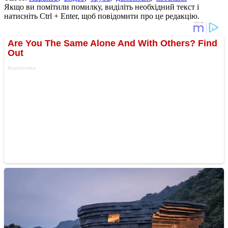
Якщо ви помітили помилку, виділіть необхідний текст і
натисніть Ctrl + Enter, щоб повідомити про це редакцію.