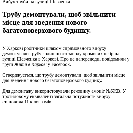
Вибух труби на вулиці Шевченка
Трубу демонтували, щоб звільнити
місце для зведення нового
багатоповерхового будинку.
У Харкові робітники шляхом спрямованого вибуху
демонтували трубу колишнього заводу хромових шкір на
вулиці Шевченка в Харкові. Про це напередодні повідомили у
групі
Жити в Харкові
у Facebook.
Стверджується, що трубу демонтували, щоб звільнити місце
для зведення нового багатоповерхового будинку.
Для демонтажу використовували речовину амоніт №6ЖВ. У
тротиловому еквіваленті загальна потужність вибуху
становила 11 кілограмів.