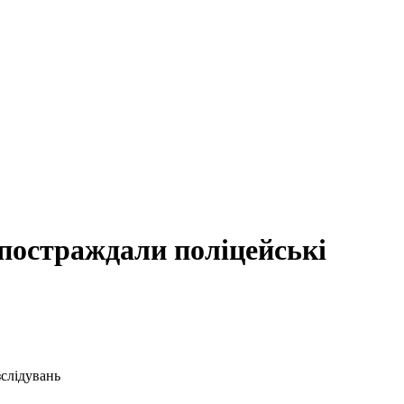
постраждали поліцейські
зслідувань