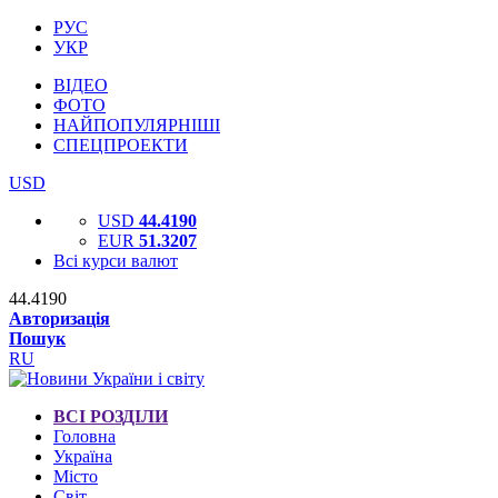
РУС
УКР
ВІДЕО
ФОТО
НАЙПОПУЛЯРНІШІ
СПЕЦПРОЕКТИ
USD
USD
44.4190
EUR
51.3207
Всі курси валют
44.4190
Авторизація
Пошук
RU
ВСІ РОЗДІЛИ
Головна
Україна
Місто
Світ