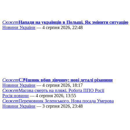
Сюжет
Напади на українців в Польщі. Як змінити ситуацію
Новини України
— 4 серпня 2026, 22:48
Сюжет
СЗЧшник вбив дівчину: нові деталі різанини
Новини України
— 4 серпня 2026, 18:17
Сюжет
Масова смерть на пляжі. Робота ППО Росії
Росія новини
— 4 серпня 2026, 13:55
Сюжет
Перемовник Зеленського. Нова посада Умерова
Новини України
— 3 серпня 2026, 23:48