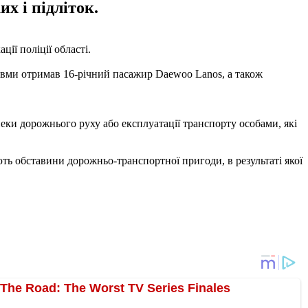
х і підліток.
ції поліції області.
равми отримав 16-річний пасажир Daewoo Lanos, а також
пеки дорожнього руху або експлуатації транспорту особами, які
ть обставини дорожньо-транспортної пригоди, в результаті якої