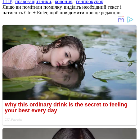
ГПУ
,
правозащитники
,
колония
,
генпрокурор
Якщо ви помітили помилку, виділіть необхідний текст і
натисніть Ctrl + Enter, щоб повідомити про це редакцію.