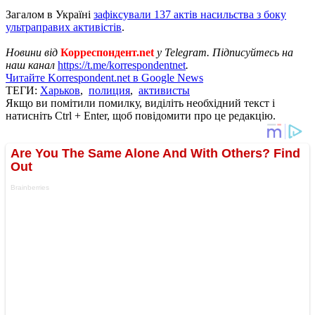
Загалом в Україні
зафіксували 137 актів насильства з боку
ультраправих активістів
.
Новини від
Корреспондент.net
у Telegram. Підписуйтесь на
наш канал
https://t.me/korrespondentnet
.
Читайте Korrespondent.net в Google News
ТЕГИ:
Харьков
,
полиция
,
активисты
Якщо ви помітили помилку, виділіть необхідний текст і
натисніть Ctrl + Enter, щоб повідомити про це редакцію.