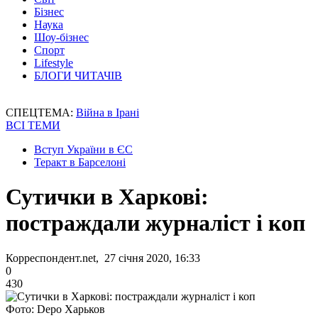
Бізнес
Наука
Шоу-бізнес
Спорт
Lifestyle
БЛОГИ ЧИТАЧІВ
СПЕЦТЕМА:
Війна в Ірані
ВСІ ТЕМИ
Вступ України в ЄС
Теракт в Барселоні
Сутички в Харкові:
постраждали журналіст і коп
Корреспондент.net, 27 січня 2020, 16:33
0
430
Фото: Depo Харьков