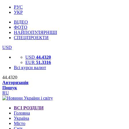
РУС
УКР
ВІДЕО
ФОТО
НАЙПОПУЛЯРНІШІ
СПЕЦПРОЕКТИ
USD
USD
44.4320
EUR
51.3316
Всі курси валют
44.4320
Авторизація
Пошук
RU
ВСІ РОЗДІЛИ
Головна
Україна
Місто
Світ