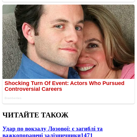
ЧИТАЙТЕ ТАКОЖ
Удар по вокзалу Лозової: є загиблі та
важкопоранені залізничники
1471