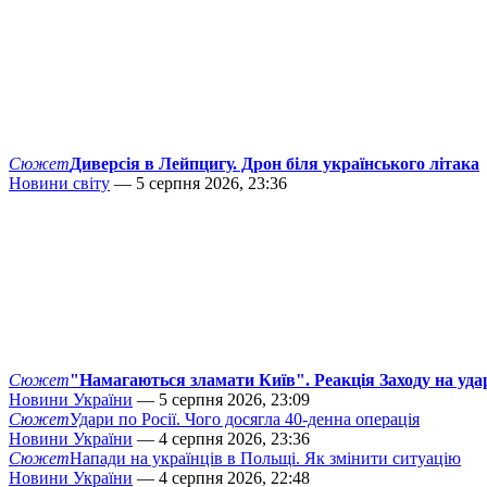
Сюжет
Диверсія в Лейпцигу. Дрон біля українського літака
Новини світу
— 5 серпня 2026, 23:36
Сюжет
"Намагаються зламати Київ". Реакція Заходу на уда
Новини України
— 5 серпня 2026, 23:09
Сюжет
Удари по Росії. Чого досягла 40-денна операція
Новини України
— 4 серпня 2026, 23:36
Сюжет
Напади на українців в Польщі. Як змінити ситуацію
Новини України
— 4 серпня 2026, 22:48