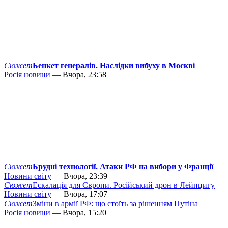
Сюжет
Бенкет генералів. Наслідки вибуху в Москві
Росія новини
— Вчора, 23:58
Сюжет
Брудні технології. Атаки РФ на вибори у Франції
Новини світу
— Вчора, 23:39
Сюжет
Ескалація для Європи. Російський дрон в Лейпцигу
Новини світу
— Вчора, 17:07
Сюжет
Зміни в армії РФ: що стоїть за рішенням Путіна
Росія новини
— Вчора, 15:20