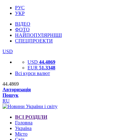
РУС
УКР
ВІДЕО
ФОТО
НАЙПОПУЛЯРНІШІ
СПЕЦПРОЕКТИ
USD
USD
44.4869
EUR
51.3348
Всі курси валют
44.4869
Авторизація
Пошук
RU
ВСІ РОЗДІЛИ
Головна
Україна
Місто
Світ