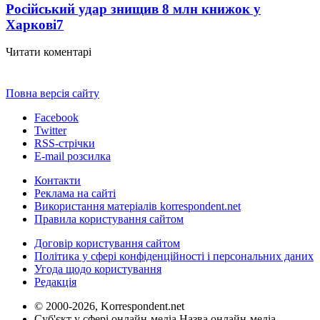
Російський удар знищив 8 млн книжок у
Харкові
7
Читати коментарі
Повна версія сайту
Facebook
Twitter
RSS-стрічки
E-mail розсилка
Контакти
Реклама на сайті
Використання матеріалів korrespondent.net
Правила користування сайтом
Договір користування сайтом
Політика у сфері конфіденційності і персональних даних
Угода щодо користування
Редакція
© 2000-2026, Korrespondent.net
Суб'єкт у сфері онлайн-медіа Назва онлайн-медіа –