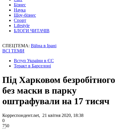
Бізнес
Наука
Шоу-бізнес
Спорт
Lifestyle
БЛОГИ ЧИТАЧІВ
СПЕЦТЕМА:
Війна в Ірані
ВСІ ТЕМИ
Вступ України в ЄС
Теракт в Барселоні
Під Харковом безробітного
без маски в парку
оштрафували на 17 тисяч
Корреспондент.net, 21 квітня 2020, 18:38
0
750