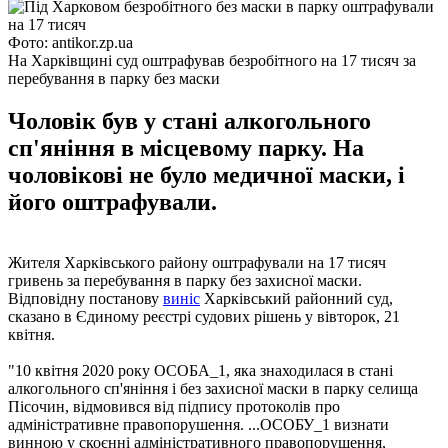
Фото: antikor.zp.ua
На Харківщині суд оштрафував безробітного на 17 тисяч за
перебування в парку без маски
Чоловік був у стані алкогольного
сп'яніння в місцевому парку. На
чоловікові не було медичної маски, і
його оштрафували.
Жителя Харківського району оштрафували на 17 тисяч
гривень за перебування в парку без захисної маски.
Відповідну постанову
виніс
Харківський районний суд,
сказано в Єдиному реєстрі судових рішень у вівторок, 21
квітня.
"10 квітня 2020 року ОСОБА_1, яка знаходилася в стані
алкогольного сп'яніння і без захисної маски в парку селища
Пісочин, відмовився від підпису протоколів про
адміністративне правопорушення. ...ОСОБУ_1 визнати
винною у скоєнні адміністративного правопорушення,