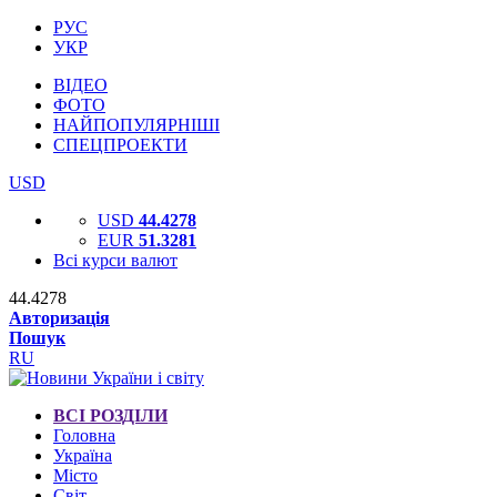
РУС
УКР
ВІДЕО
ФОТО
НАЙПОПУЛЯРНІШІ
СПЕЦПРОЕКТИ
USD
USD
44.4278
EUR
51.3281
Всі курси валют
44.4278
Авторизація
Пошук
RU
ВСІ РОЗДІЛИ
Головна
Україна
Місто
Світ