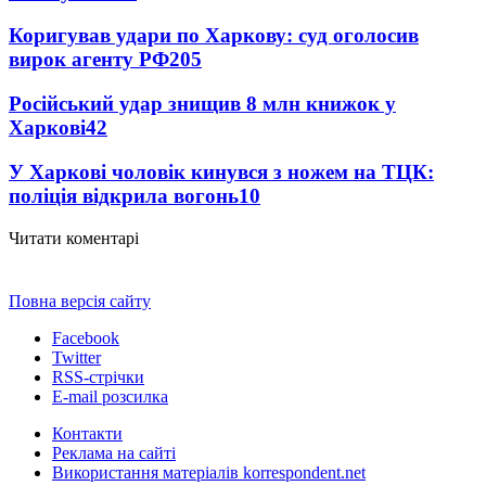
Коригував удари по Харкову: суд оголосив
вирок агенту РФ
205
Російський удар знищив 8 млн книжок у
Харкові
42
У Харкові чоловік кинувся з ножем на ТЦК:
поліція відкрила вогонь
10
Читати коментарі
Повна версія сайту
Facebook
Twitter
RSS-стрічки
E-mail розсилка
Контакти
Реклама на сайті
Використання матеріалів korrespondent.net