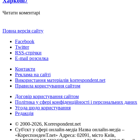
Харкові
7
Читати коментарі
Повна версія сайту
Facebook
Twitter
RSS-стрічки
E-mail розсилка
Контакти
Реклама на сайті
Використання матеріалів korrespondent.net
Правила користування сайтом
Договір користування сайтом
Політика у сфері конфіденційності і персональних даних
Угода щодо користування
Редакція
© 2000-2026, Korrespondent.net
Суб'єкт у сфері онлайн-медіа Назва онлайн-медіа –
«КореспонденТ.net» Адреса: 02091, місто Київ,