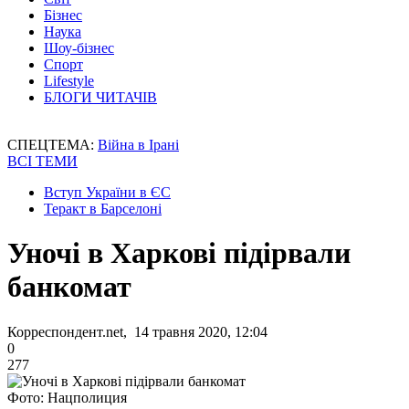
Бізнес
Наука
Шоу-бізнес
Спорт
Lifestyle
БЛОГИ ЧИТАЧІВ
СПЕЦТЕМА:
Війна в Ірані
ВСІ ТЕМИ
Вступ України в ЄС
Теракт в Барселоні
Уночі в Харкові підірвали
банкомат
Корреспондент.net, 14 травня 2020, 12:04
0
277
Фото: Нацполиция