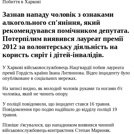
Побиття в Харкові
Зазнав нападу чоловік з ознаками
алкогольного сп'яніння, який
рекомендувався помічником депутата.
Потерпілим виявився лауреат премії
2012 за волонтерську діяльність на
користь сиріт і дітей-інвалідів.
У Харкові військовослужбовець Нацгвардії побив лауреата
премії Гордість країни Івана Литвинова. Відео інциденту було
опубліковане в соціальних мережах.
На записі видно, як молодий чоловік руками та ногами б'є
чоловіка, який не чинить опору.
У поліції повідомили, що інцидент стався 16 травня.
Повідомлення про подію надійшло до відділу поліції 19
травня.
Пізніше з'ясувалося, що нападником виявився чинний
військовослужбовець-контрактник Степан Мариняк.