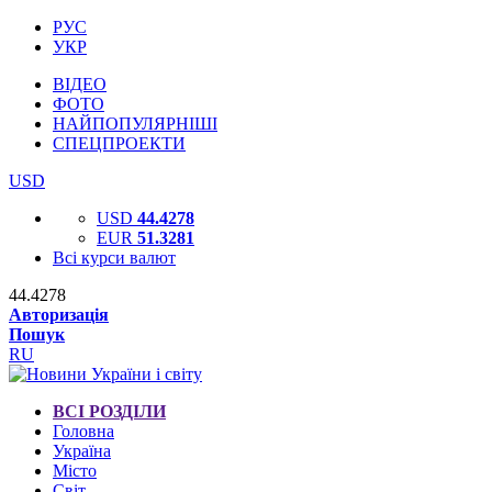
РУС
УКР
ВІДЕО
ФОТО
НАЙПОПУЛЯРНІШІ
СПЕЦПРОЕКТИ
USD
USD
44.4278
EUR
51.3281
Всі курси валют
44.4278
Авторизація
Пошук
RU
ВСІ РОЗДІЛИ
Головна
Україна
Місто
Світ