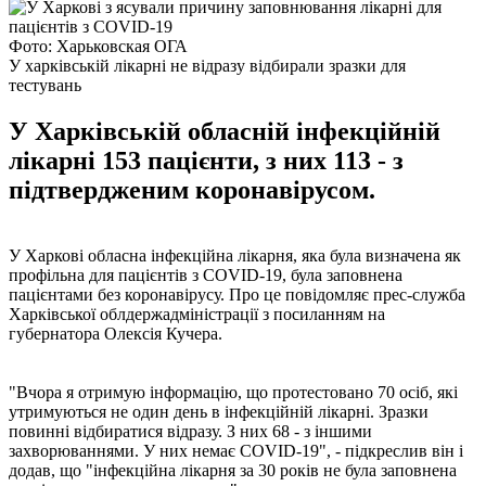
Фото: Харьковская ОГА
У харківській лікарні не відразу відбирали зразки для
тестувань
У Харківській обласній інфекційній
лікарні 153 пацієнти, з них 113 - з
підтвердженим коронавірусом.
У Харкові обласна інфекційна лікарня, яка була визначена як
профільна для пацієнтів з COVID-19, була заповнена
пацієнтами без коронавірусу. Про це повідомляє прес-служба
Харківської облдержадміністрації з посиланням на
губернатора Олексія Кучера.
"Вчора я отримую інформацію, що протестовано 70 осіб, які
утримуються не один день в інфекційній лікарні. Зразки
повинні відбиратися відразу. З них 68 - з іншими
захворюваннями. У них немає COVID-19", - підкреслив він і
додав, що "інфекційна лікарня за 30 років не була заповнена