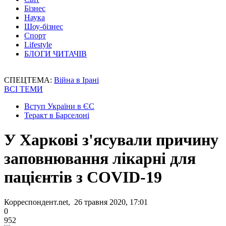
Бізнес
Наука
Шоу-бізнес
Спорт
Lifestyle
БЛОГИ ЧИТАЧІВ
СПЕЦТЕМА:
Війна в Ірані
ВСІ ТЕМИ
Вступ України в ЄС
Теракт в Барселоні
У Харкові з'ясували причину
заповнювання лікарні для
пацієнтів з COVID-19
Корреспондент.net, 26 травня 2020, 17:01
0
952