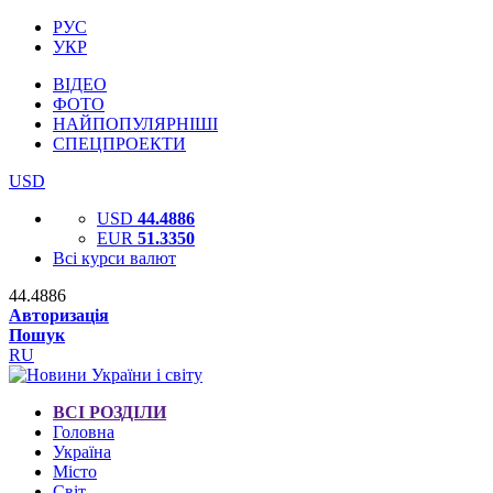
РУС
УКР
ВІДЕО
ФОТО
НАЙПОПУЛЯРНІШІ
СПЕЦПРОЕКТИ
USD
USD
44.4886
EUR
51.3350
Всі курси валют
44.4886
Авторизація
Пошук
RU
ВСІ РОЗДІЛИ
Головна
Україна
Місто
Світ