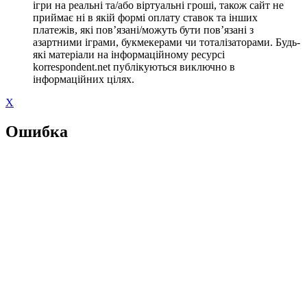
ігри на реальні та/або віртуальні гроші, також сайт не
приймає ні в якій формі оплату ставок та інших
платежів, які пов’язані/можуть бути пов’язані з
азартними іграми, букмекерами чи тоталізаторами. Будь-
які матеріали на інформаційному ресурсі
korrespondent.net публікуються виключно в
інформаційних цілях.
X
Ошибка