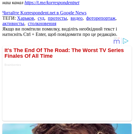
наш канал
https://t.me/korrespondentnet
Читайте Korrespondent.net в Google News
ТЕГИ:
Харьков
,
суд
,
протесты
,
видео
,
фоторепортаж
,
активисты
,
столкновения
Якщо ви помітили помилку, виділіть необхідний текст і
натисніть Ctrl + Enter, щоб повідомити про це редакцію.