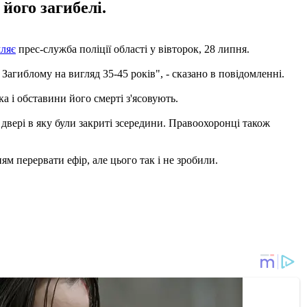
його загибелі.
ляє
прес-служба поліції області у вівторок, 28 липня.
Загиблому на вигляд 35-45 років", - сказано в повідомленні.
а і обставини його смерті з'ясовують.
, двері в яку були закриті зсередини. Правоохоронці також
м перервати ефір, але цього так і не зробили.