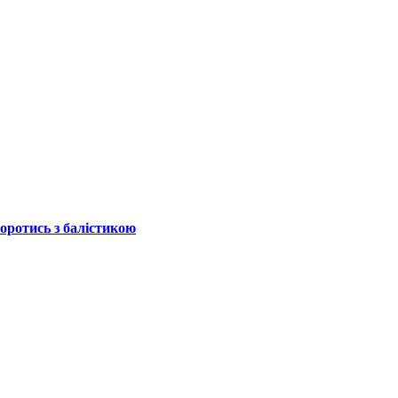
боротись з балістикою