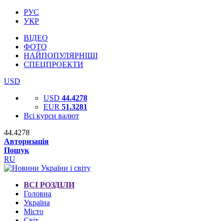
РУС
УКР
ВІДЕО
ФОТО
НАЙПОПУЛЯРНІШІ
СПЕЦПРОЕКТИ
USD
USD
44.4278
EUR
51.3281
Всі курси валют
44.4278
Авторизація
Пошук
RU
ВСІ РОЗДІЛИ
Головна
Україна
Місто
Світ