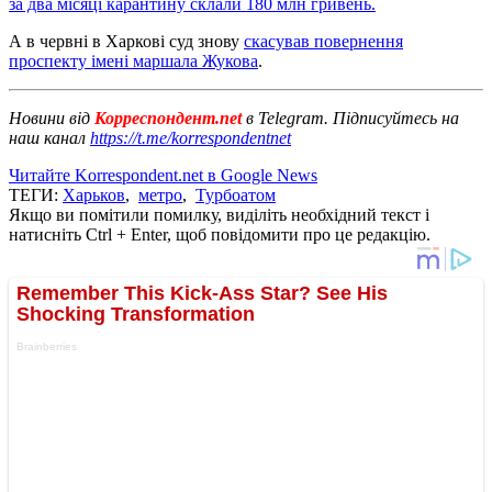
за два місяці карантину склали 180 млн гривень.
А в червні в Харкові суд знову
скасував повернення
проспекту імені маршала Жукова
.
Новини від
Корреспондент.net
в Telegram. Підписуйтесь на
наш канал
https://t.me/korrespondentnet
Читайте Korrespondent.net в Google News
ТЕГИ:
Харьков
,
метро
,
Турбоатом
Якщо ви помітили помилку, виділіть необхідний текст і
натисніть Ctrl + Enter, щоб повідомити про це редакцію.