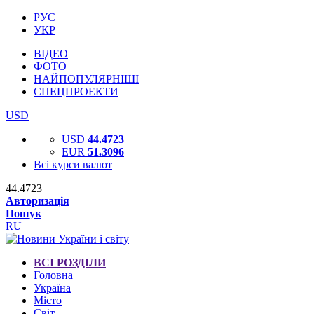
РУС
УКР
ВІДЕО
ФОТО
НАЙПОПУЛЯРНІШІ
СПЕЦПРОЕКТИ
USD
USD
44.4723
EUR
51.3096
Всі курси валют
44.4723
Авторизація
Пошук
RU
ВСІ РОЗДІЛИ
Головна
Україна
Місто
Світ