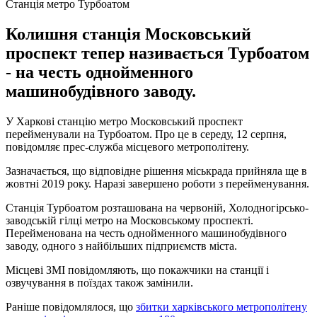
Станція метро Турбоатом
Колишня станція Московський
проспект тепер називається Турбоатом
- на честь однойменного
машинобудівного заводу.
У Харкові станцію метро Московський проспект
перейменували на Турбоатом. Про це в середу, 12 серпня,
повідомляє прес-служба місцевого метрополітену.
Зазначається, що відповідне рішення міськрада прийняла ще в
жовтні 2019 року. Наразі завершено роботи з перейменування.
Станція Турбоатом розташована на червоній, Холодногірсько-
заводській гілці метро на Московському проспекті.
Перейменована на честь однойменного машинобудівного
заводу, одного з найбільших підприємств міста.
Місцеві ЗМІ повідомляють, що покажчики на станції і
озвучування в поїздах також замінили.
Раніше повідомлялося, що
збитки харківського метрополітену