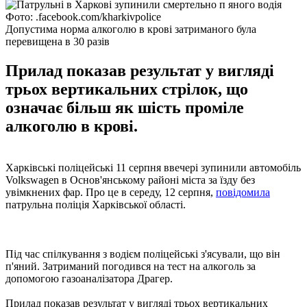
Фото: .facebook.com/kharkivpolice
Допустима норма алкоголю в крові затриманого була
перевищена в 30 разів
Прилад показав результат у вигляді
трьох вертикальних стрілок, що
означає більш як шість проміле
алкоголю в крові.
Харківські поліцейські 11 серпня ввечері зупинили автомобіль
Volkswagen в Основ'янському районі міста за їзду без
увімкнених фар. Про це в середу, 12 серпня,
повідомила
патрульна поліція Харківської області.
Під час спілкування з водієм поліцейські з'ясували, що він
п'яний. Затриманий погодився на тест на алкоголь за
допомогою газоаналізатора Драгер.
Прилад показав результат у вигляді трьох вертикальних