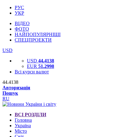
РУС
УКР
ВІДЕО
ФОТО
НАЙПОПУЛЯРНІШІ
СПЕЦПРОЕКТИ
USD
USD
44.4138
EUR
51.2998
Всі курси валют
44.4138
Авторизація
Пошук
RU
ВСІ РОЗДІЛИ
Головна
Україна
Місто
Світ