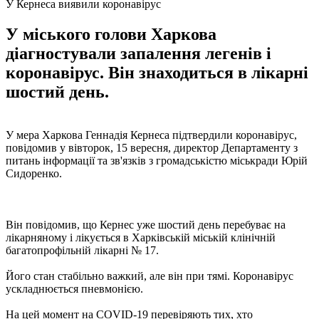
У Кернеса виявили коронавірус
У міського голови Харкова
діагностували запалення легенів і
коронавірус. Він знаходиться в лікарні
шостий день.
У мера Харкова Геннадія Кернеса підтвердили коронавірус,
повідомив у вівторок, 15 вересня, директор Департаменту з
питань інформації та зв'язків з громадськістю міськради Юрій
Сидоренко.
Він повідомив, що Кернес уже шостий день перебуває на
лікарняному і лікується в Харківській міській клінічній
багатопрофільній лікарні № 17.
Його стан стабільно важкий, але він при тямі. Коронавірус
ускладнюється пневмонією.
На цей момент на COVID-19 перевіряють тих, хто