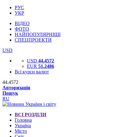
РУС
УКР
ВІДЕО
ФОТО
НАЙПОПУЛЯРНІШІ
СПЕЦПРОЕКТИ
USD
USD
44.4572
EUR
51.2486
Всі курси валют
44.4572
Авторизація
Пошук
RU
ВСІ РОЗДІЛИ
Головна
Україна
Місто
Світ