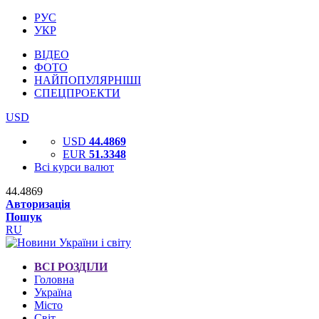
РУС
УКР
ВІДЕО
ФОТО
НАЙПОПУЛЯРНІШІ
СПЕЦПРОЕКТИ
USD
USD
44.4869
EUR
51.3348
Всі курси валют
44.4869
Авторизація
Пошук
RU
ВСІ РОЗДІЛИ
Головна
Україна
Місто
Світ