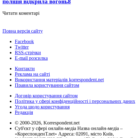
поліція відкрила вогонь
8
Читати коментарі
Повна версія сайту
Facebook
Twitter
RSS-стрічки
E-mail розсилка
Контакти
Реклама на сайті
Використання матеріалів korrespondent.net
Правила користування сайтом
Договір користування сайтом
Політика у сфері конфіденційності і персональних даних
Угода щодо користування
Редакція
© 2000-2026, Korrespondent.net
Суб'єкт у сфері онлайн-медіа Назва онлайн-медіа –
«КореспонденТ.net» Адреса: 02091, місто Київ,