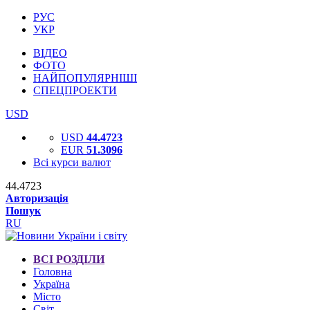
РУС
УКР
ВІДЕО
ФОТО
НАЙПОПУЛЯРНІШІ
СПЕЦПРОЕКТИ
USD
USD
44.4723
EUR
51.3096
Всі курси валют
44.4723
Авторизація
Пошук
RU
ВСІ РОЗДІЛИ
Головна
Україна
Місто
Світ