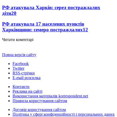
РФ атакувала Харків: серед постраждалих
діти
20
РФ атакувала 17 населених пунктів
Харківщини: семеро постраждалих
12
Читати коментарі
Повна версія сайту
Facebook
Twitter
RSS-стрічки
E-mail розсилка
Контакти
Реклама на сайті
Використання матеріалів korrespondent.net
Правила користування сайтом
Договір користування сайтом
Політика у сфері конфіденційності і персональних даних