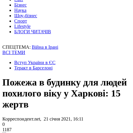
Бізнес
Наука
Шоу-бізнес
Спорт
Lifestyle
БЛОГИ ЧИТАЧІВ
СПЕЦТЕМА:
Війна в Ірані
ВСІ ТЕМИ
Вступ України в ЄС
Теракт в Барселоні
Пожежа в будинку для людей
похилого віку у Харкові: 15
жертв
Корреспондент.net, 21 січня 2021, 16:11
0
1187