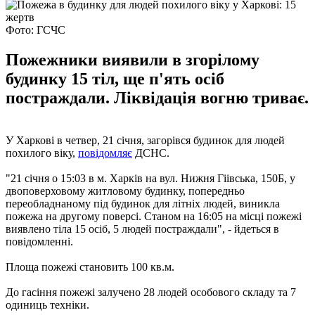
Фото: ГСЧС
Пожежники виявили в згорілому
будинку 15 тіл, ще п'ять осіб
постраждали. Ліквідація вогню триває.
У Харкові в четвер, 21 січня, загорівся будинок для людей
похилого віку,
повідомляє
ДСНС.
"21 січня о 15:03 в м. Харків на вул. Нижня Гіівська, 150Б, у
двоповерховому житловому будинку, попередньо
переобладнаному під будинок для літніх людей, виникла
пожежа на другому поверсі. Станом на 16:05 на місці пожежі
виявлено тіла 15 осіб, 5 людей постраждали", - йдеться в
повідомленні.
Площа пожежі становить 100 кв.м.
До гасіння пожежі залучено 28 людей особового складу та 7
одиниць техніки.