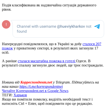
Подія класифікована як надзвичайна ситуація державного
рівня.
Напередодні повідомлялося, що в Україні за добу
сталося 207
пожеж
у приватному секторі, в результаті яких загинули 17
осіб.
А раніше
сталася масштабна пожежа в готелі
Одеси. В
результаті спалаху загинули двоє людей, ще троє постраждали.
Новини від
Корреспондент.net
у Telegram. Підписуйтесь на
наш канал
https://t.me/korrespondentnet
Читайте Korrespondent.net в Google News
ТЕГИ:
Харьков
Якщо ви помітили помилку, виділіть необхідний текст і
натисніть Ctrl + Enter, щоб повідомити про це редакцію.