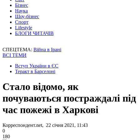
Бізнес
Наука
Шоу-бізнес
Спорт
Lifestyle
БЛОГИ ЧИТАЧІВ
СПЕЦТЕМА:
Війна в Ірані
ВСІ ТЕМИ
Вступ України в ЄС
Теракт в Барселоні
Стало відомо, як
почуваються постраждалі під
час пожежі в Харкові
Корреспондент.net, 22 січня 2021, 11:43
0
180