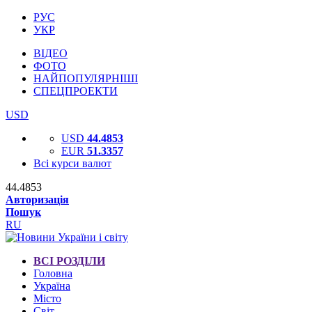
РУС
УКР
ВІДЕО
ФОТО
НАЙПОПУЛЯРНІШІ
СПЕЦПРОЕКТИ
USD
USD
44.4853
EUR
51.3357
Всі курси валют
44.4853
Авторизація
Пошук
RU
ВСІ РОЗДІЛИ
Головна
Україна
Місто
Світ