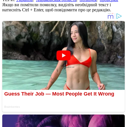
Якщо ви помітили помилку, виділіть необхідний текст і
натисніть Ctrl + Enter, щоб повідомити про це редакцію.