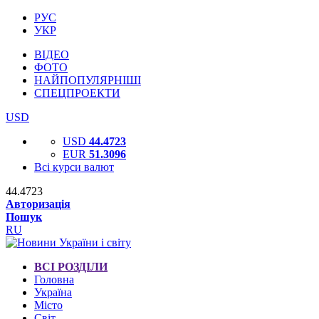
РУС
УКР
ВІДЕО
ФОТО
НАЙПОПУЛЯРНІШІ
СПЕЦПРОЕКТИ
USD
USD
44.4723
EUR
51.3096
Всі курси валют
44.4723
Авторизація
Пошук
RU
ВСІ РОЗДІЛИ
Головна
Україна
Місто
Світ