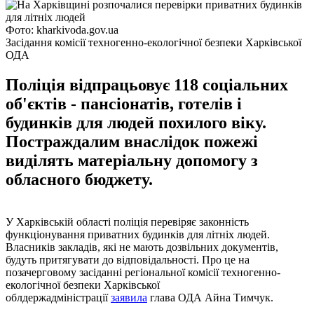
Фото: kharkivoda.gov.ua
Засідання комісії техногенно-екологічної безпеки Харківської
ОДА
Поліція відпрацьовує 118 соціальних
об'єктів - пансіонатів, готелів і
будинків для людей похилого віку.
Постраждалим внаслідок пожежі
виділять матеріальну допомогу з
обласного бюджету.
У Харківській області поліція перевіряє законність
функціонування приватних будинків для літніх людей.
Власників закладів, які не мають дозвільних документів,
будуть притягувати до відповідальності. Про це на
позачерговому засіданні регіональної комісії техногенно-
екологічної безпеки Харківської
облдержадміністрації
заявила
глава ОДА Айна Тимчук.