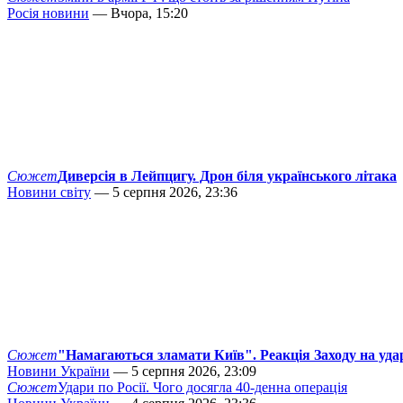
Росія новини
— Вчора, 15:20
Сюжет
Диверсія в Лейпцигу. Дрон біля українського літака
Новини світу
— 5 серпня 2026, 23:36
Сюжет
"Намагаються зламати Київ". Реакція Заходу на уда
Новини України
— 5 серпня 2026, 23:09
Сюжет
Удари по Росії. Чого досягла 40-денна операція