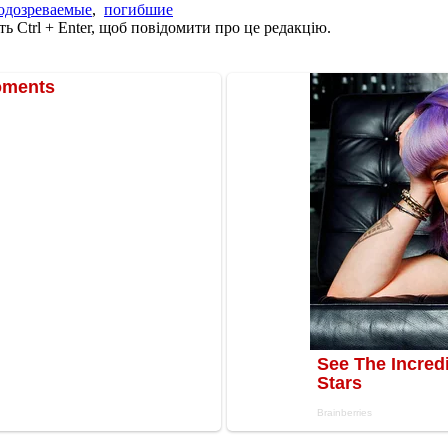
одозреваемые
,
погибшие
ь Ctrl + Enter, щоб повідомити про це редакцію.