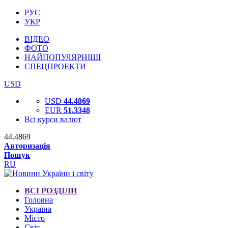
РУС
УКР
ВІДЕО
ФОТО
НАЙПОПУЛЯРНІШІ
СПЕЦПРОЕКТИ
USD
USD
44.4869
EUR
51.3348
Всі курси валют
44.4869
Авторизація
Пошук
RU
ВСІ РОЗДІЛИ
Головна
Україна
Місто
Світ