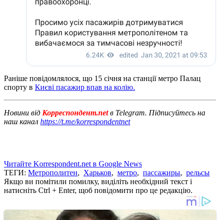
Раніше повідомлялося, що 15 січня на станції метро Палац
спорту в
Києві пасажир впав на колію.
Новини від
Корреспондент.net
в Telegram. Підписуйтесь на
наш канал
https://t.me/korrespondentnet
Читайте Korrespondent.net в Google News
ТЕГИ:
Метрополитен
,
Харьков
,
метро
,
пассажиры
,
рельсы
Якщо ви помітили помилку, виділіть необхідний текст і
натисніть Ctrl + Enter, щоб повідомити про це редакцію.