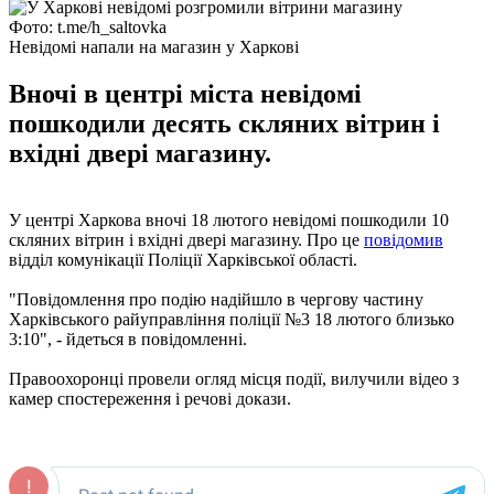
Фото: t.me/h_saltovka
Невідомі напали на магазин у Харкові
Вночі в центрі міста невідомі
пошкодили десять скляних вітрин і
вхідні двері магазину.
У центрі Харкова вночі 18 лютого невідомі пошкодили 10
скляних вітрин і вхідні двері магазину. Про це
повідомив
відділ комунікації Поліції Харківської області.
"Повідомлення про подію надійшло в чергову частину
Харківського райуправління поліції №3 18 лютого близько
3:10", - йдеться в повідомленні.
Правоохоронці провели огляд місця події, вилучили відео з
камер спостереження і речові докази.