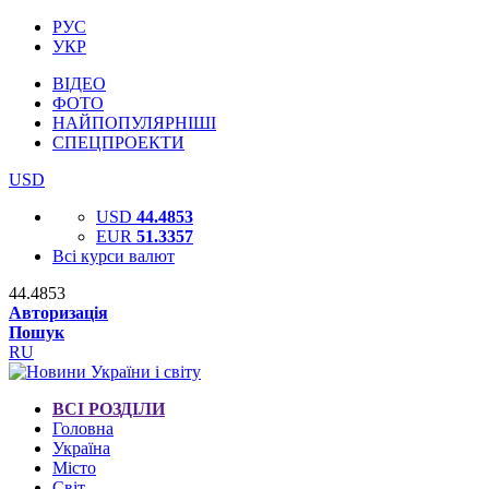
РУС
УКР
ВІДЕО
ФОТО
НАЙПОПУЛЯРНІШІ
СПЕЦПРОЕКТИ
USD
USD
44.4853
EUR
51.3357
Всі курси валют
44.4853
Авторизація
Пошук
RU
ВСІ РОЗДІЛИ
Головна
Україна
Місто
Світ