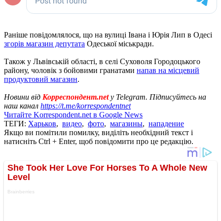
Раніше повідомлялося, що на вулиці Івана і Юрія Лип в Одесі
згорів магазин депутата
Одеської міськради.
Також у Львівській області, в селі Суховоля Городоцького
району, чоловік з бойовими гранатами
напав на місцевий
продуктовий магазин
.
Новини від
Корреспондент.net
у Telegram. Підписуйтесь на
наш канал
https://t.me/korrespondentnet
Читайте Korrespondent.net в Google News
ТЕГИ:
Харьков
,
видео
,
фото
,
магазины
,
нападение
Якщо ви помітили помилку, виділіть необхідний текст і
натисніть Ctrl + Enter, щоб повідомити про це редакцію.