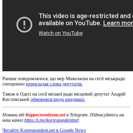
Раніше повідомлялося, що мер Миколаєва на сесії міськради
синхронно
перекладав слова депутатів.
Також в Одесі на сесії міської ради місцевий депутат Андрій
Кисловський
обмовився щодо крадіжки.
Новини від
Корреспондент.net
в Telegram. Підписуйтесь на
наш канал
https://t.me/korrespondentnet
Читайте Korrespondent.net в Google News