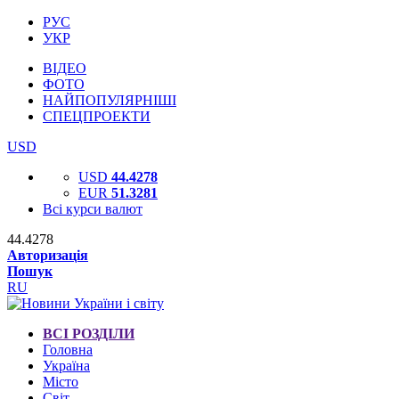
РУС
УКР
ВІДЕО
ФОТО
НАЙПОПУЛЯРНІШІ
СПЕЦПРОЕКТИ
USD
USD
44.4278
EUR
51.3281
Всі курси валют
44.4278
Авторизація
Пошук
RU
ВСІ РОЗДІЛИ
Головна
Україна
Місто
Світ