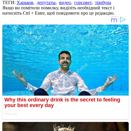
ТЕГИ:
Харьков
,
депутаты
,
видео
,
горсовет
,
трибуна
Якщо ви помітили помилку, виділіть необхідний текст і
натисніть Ctrl + Enter, щоб повідомити про це редакцію.