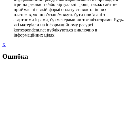
ігри на реальні та/або віртуальні гроші, також сайт не
приймає ні в якій формі оплату ставок та інших
платежів, які пов’язані/можуть бути пов’язані з
азартними іграми, букмекерами чи тоталізаторами. Будь-
які матеріали на інформаційному ресурсі
korrespondent.net публікуються виключно в
інформаційних цілях.
X
Ошибка