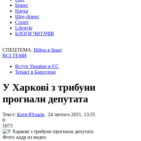
Бізнес
Наука
Шоу-бізнес
Спорт
Lifestyle
БЛОГИ ЧИТАЧІВ
СПЕЦТЕМА:
Війна в Ірані
ВСІ ТЕМИ
Вступ України в ЄС
Теракт в Барселоні
У Харкові з трибуни
прогнали депутата
Текст:
Катя Юськів
, 24 лютого 2021, 13:35
0
1073
Фото: кадр из видео