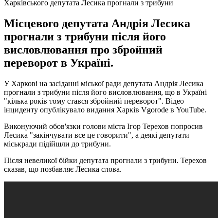
Харківського депутата Лесика прогнали з трибуни
Місцевого депутата Андрія Лесика
прогнали з трибуни після його
висловлювання про збройний
переворот в Україні.
У Харкові на засіданні міської ради депутата Андрія Лесика
прогнали з трибуни після його висловлювання, що в Україні
"кілька років тому стався збройний переворот". Відео
інциденту опублікувало видання Харків Vgorode в YouTube.
Виконуючий обов'язки голови міста Ігор Терехов попросив
Лесика "закінчувати все це говорити", а деякі депутати
міськради підійшли до трибуни.
Після невеликої бійки депутата прогнали з трибуни. Терехов
сказав, що позбавляє Лесика слова.