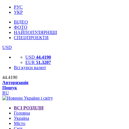
РУС
УКР
ВІДЕО
ФОТО
НАЙПОПУЛЯРНІШІ
СПЕЦПРОЕКТИ
USD
USD
44.4190
EUR
51.3207
Всі курси валют
44.4190
Авторизація
Пошук
RU
ВСІ РОЗДІЛИ
Головна
Україна
Місто
Світ