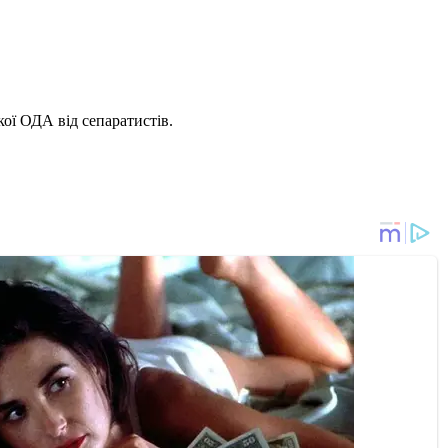
ої ОДА від сепаратистів.