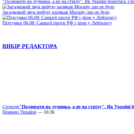
"Полювати на лучника, а не на стрілу". Як Україні боротись з 
Загадковий звук вибуху налякав Москву: що це було
Підсумки 06.08: Санкції проти РФ і дрон у Лейпцигу
ВИБІР РЕДАКТОРА
Сюжет
"Полювати на лучника, а не на стрілу". Як Україні 
Новини України
— 16:36