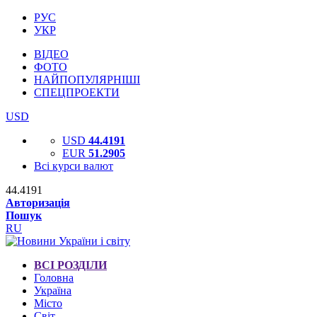
РУС
УКР
ВІДЕО
ФОТО
НАЙПОПУЛЯРНІШІ
СПЕЦПРОЕКТИ
USD
USD
44.4191
EUR
51.2905
Всі курси валют
44.4191
Авторизація
Пошук
RU
ВСІ РОЗДІЛИ
Головна
Україна
Місто
Світ