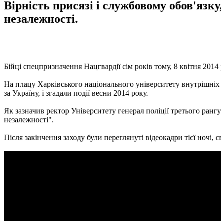
Вірність присязі і службовому обов'язку
незалежності.
Бійці спецпризначення Нацгвардії сім років тому, 8 квітня 201
На плацу Харківського національного університету внутрішніх с
за Україну, і згадали події весни 2014 року.
Як зазначив ректор Університету генерал поліції третього ранг
незалежності".
Після закінчення заходу були переглянуті відеокадри тієї ночі, 