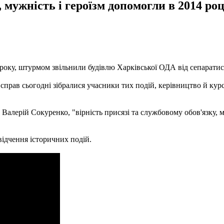
, мужність і героїзм допомогли в 2014 р
4 року, штурмом звільнили будівлю Харківської ОДА від сепарати
прав сьогодні зібралися учасники тих подій, керівництво й курс
у Валерій Сокуренко, "вірність присязі та службовому обов'язку, 
свідчення історичних подій.