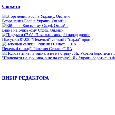
Сюжети
Вторгнення Росії в Україну. Онлайн
Війна на Близькому Сході. Онлайн
Підсумки 07.08: "Пекельні" санкції і "парад" дронів
Пекельні санкції. Рішення Сената США
"Полювати на лучника, а не на стрілу". Як Україні боротись з 
ВИБІР РЕДАКТОРА