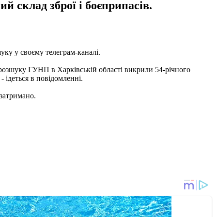
й склад зброї і боєприпасів.
уку у своєму телеграм-каналі.
 розшуку ГУНП в Харківській області викрили 54-річного
- ідеться в повідомленні.
 затримано.