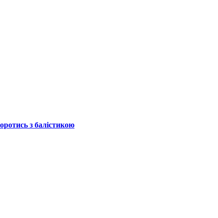
боротись з балістикою