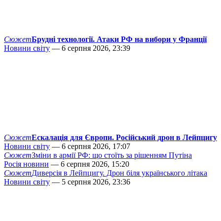
Сюжет
Брудні технології. Атаки РФ на вибори у Франції
Новини світу
— 6 серпня 2026, 23:39
Сюжет
Ескалація для Європи. Російський дрон в Лейпцигу
Новини світу
— 6 серпня 2026, 17:07
Сюжет
Зміни в армії РФ: що стоїть за рішенням Путіна
Росія новини
— 6 серпня 2026, 15:20
Сюжет
Диверсія в Лейпцигу. Дрон біля українського літака
Новини світу
— 5 серпня 2026, 23:36